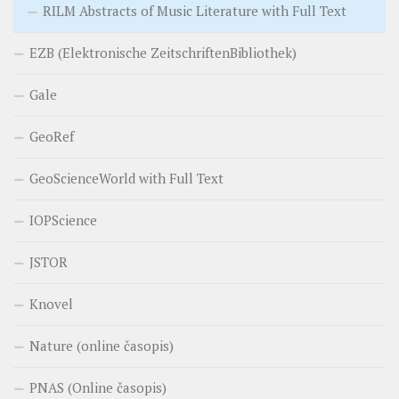
RILM Abstracts of Music Literature with Full Text
EZB (Elektronische ZeitschriftenBibliothek)
Gale
GeoRef
GeoScienceWorld with Full Text
IOPScience
JSTOR
Knovel
Nature (online časopis)
PNAS (Online časopis)