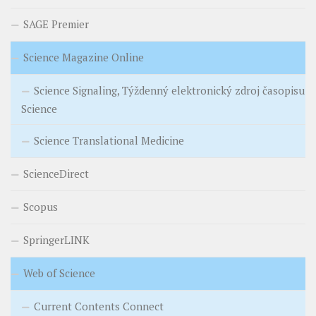
SAGE Premier
Science Magazine Online
Science Signaling, Týždenný elektronický zdroj časopisu
Science
Science Translational Medicine
ScienceDirect
Scopus
SpringerLINK
Web of Science
Current Contents Connect