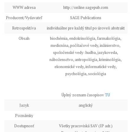
WWW adresa
http://online.sagepub.com
Producent/Vydavateľ
SAGE Publications
Retrospektíva
individuálne pre každý titul po úroveň abstrakt
Obsah
biochémia, endokrinológia, farmakológia,
medicnína, počítačové vedy, inžinierstvo,
spoločenské vedy: hudba, jazykoveda,
nábožensctvo, antropológia, kriminológia,
ekonomické vedy, informatické vedy,
psychológia, sociológia
Úplný zoznam časopisov
TU
Jazyk
anglický
Poznámky
Dostupnosť
Všetky pracoviská SAV (IP adr.)