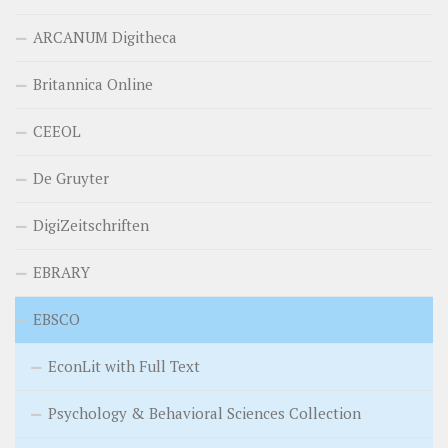
ARCANUM Digitheca
Britannica Online
CEEOL
De Gruyter
DigiZeitschriften
EBRARY
EBSCO
EconLit with Full Text
Psychology & Behavioral Sciences Collection