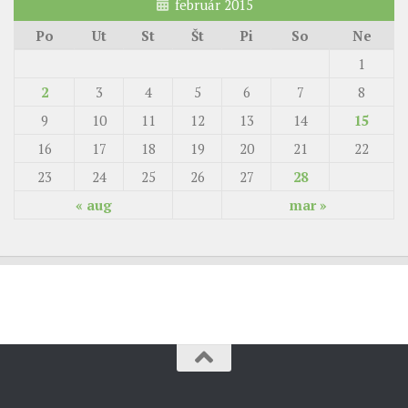
február 2015
Po
Ut
St
Št
Pi
So
Ne
1
2
3
4
5
6
7
8
9
10
11
12
13
14
15
16
17
18
19
20
21
22
23
24
25
26
27
28
« aug
mar »