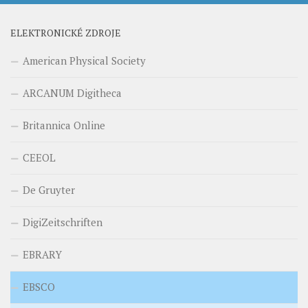
ELEKTRONICKÉ ZDROJE
American Physical Society
ARCANUM Digitheca
Britannica Online
CEEOL
De Gruyter
DigiZeitschriften
EBRARY
EBSCO