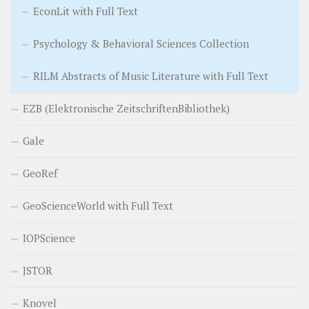
EconLit with Full Text
Psychology & Behavioral Sciences Collection
RILM Abstracts of Music Literature with Full Text
EZB (Elektronische ZeitschriftenBibliothek)
Gale
GeoRef
GeoScienceWorld with Full Text
IOPScience
JSTOR
Knovel