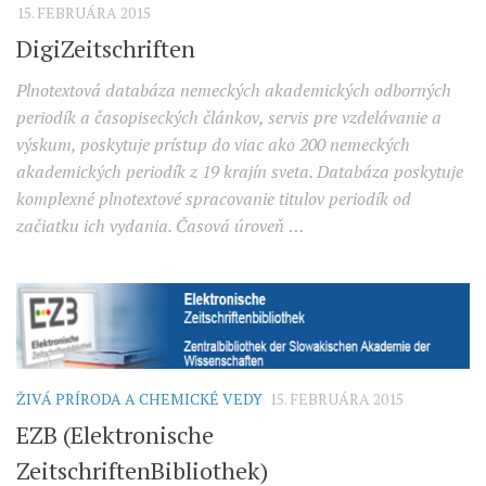
15. FEBRUÁRA 2015
DigiZeitschriften
Plnotextová databáza nemeckých akademických odborných
periodík a časopiseckých článkov, servis pre vzdelávanie a
výskum, poskytuje prístup do viac ako 200 nemeckých
akademických periodík z 19 krajín sveta. Databáza poskytuje
komplexné plnotextové spracovanie titulov periodík od
začiatku ich vydania. Časová úroveň
…
ŽIVÁ PRÍRODA A CHEMICKÉ VEDY
15. FEBRUÁRA 2015
EZB (Elektronische
ZeitschriftenBibliothek)