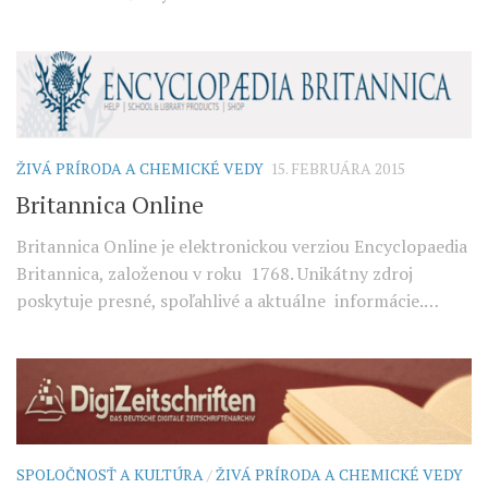
ŽIVÁ PRÍRODA A CHEMICKÉ VEDY
15. FEBRUÁRA 2015
Britannica Online
Britannica Online je elektronickou verziou Encyclopaedia
Britannica, založenou v roku 1768. Unikátny zdroj
poskytuje presné, spoľahlivé a aktuálne informácie.…
SPOLOČNOSŤ A KULTÚRA
/
ŽIVÁ PRÍRODA A CHEMICKÉ VEDY