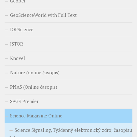
GeoRef
GeoScienceWorld with Full Text
IOPScience
JSTOR
Knovel
Nature (online časopis)
PNAS (Online časopis)
SAGE Premier
Science Magazine Online
Science Signaling, Týždenný elektronický zdroj časopisu