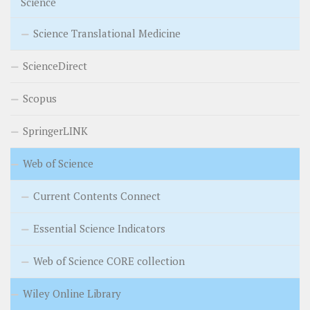
Science
Science Translational Medicine
ScienceDirect
Scopus
SpringerLINK
Web of Science
Current Contents Connect
Essential Science Indicators
Web of Science CORE collection
Wiley Online Library