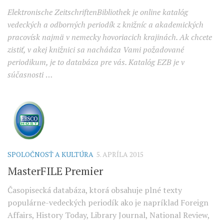
Elektronische ZeitschriftenBibliothek je online katalóg
vedeckých a odborných periodík z knižníc a akademických
pracovísk najmä v nemecky hovoriacich krajinách. Ak chcete
zistiť, v akej knižnici sa nachádza Vami požadované
periodikum, je to databáza pre vás. Katalóg EZB je v
súčasnosti
…
SPOLOČNOSŤ A KULTÚRA
5. APRÍLA 2015
MasterFILE Premier
Časopisecká databáza, ktorá obsahuje plné texty
populárne-vedeckých periodík ako je napríklad Foreign
Affairs, History Today, Library Journal, National Review,