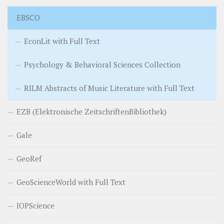
EBSCO
EconLit with Full Text
Psychology & Behavioral Sciences Collection
RILM Abstracts of Music Literature with Full Text
EZB (Elektronische ZeitschriftenBibliothek)
Gale
GeoRef
GeoScienceWorld with Full Text
IOPScience