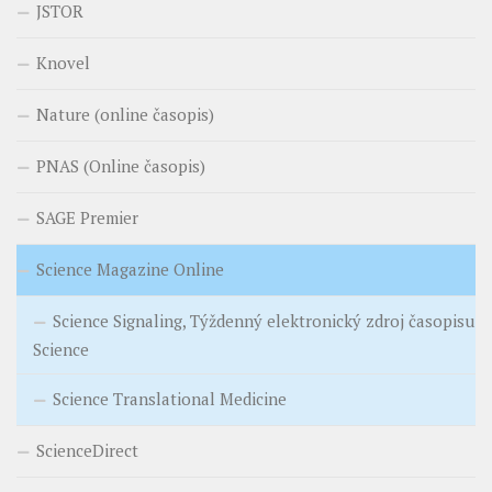
JSTOR
Knovel
Nature (online časopis)
PNAS (Online časopis)
SAGE Premier
Science Magazine Online
Science Signaling, Týždenný elektronický zdroj časopisu
Science
Science Translational Medicine
ScienceDirect