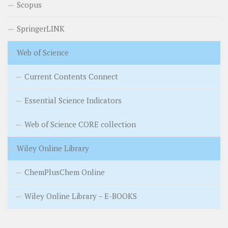
Scopus
SpringerLINK
Web of Science
Current Contents Connect
Essential Science Indicators
Web of Science CORE collection
Wiley Online Library
ChemPlusChem Online
Wiley Online Library – E-BOOKS