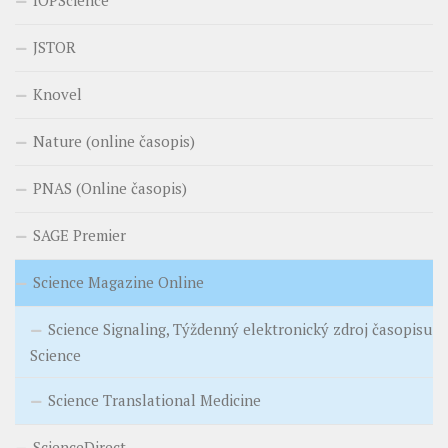
IOPScience
JSTOR
Knovel
Nature (online časopis)
PNAS (Online časopis)
SAGE Premier
Science Magazine Online
Science Signaling, Týždenný elektronický zdroj časopisu
Science
Science Translational Medicine
ScienceDirect