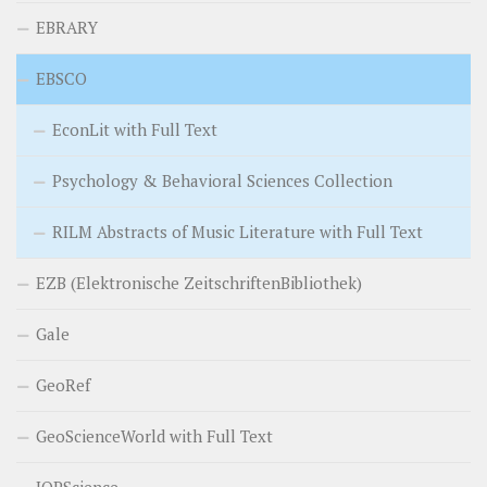
EBRARY
EBSCO
EconLit with Full Text
Psychology & Behavioral Sciences Collection
RILM Abstracts of Music Literature with Full Text
EZB (Elektronische ZeitschriftenBibliothek)
Gale
GeoRef
GeoScienceWorld with Full Text