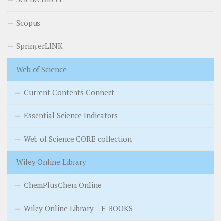
Scopus
SpringerLINK
Web of Science
Current Contents Connect
Essential Science Indicators
Web of Science CORE collection
Wiley Online Library
ChemPlusChem Online
Wiley Online Library – E-BOOKS