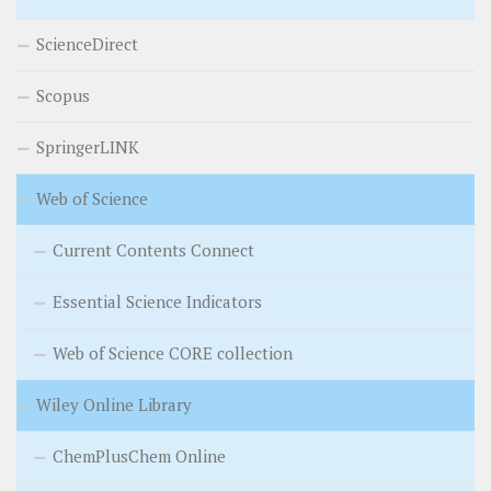
ScienceDirect
Scopus
SpringerLINK
Web of Science
Current Contents Connect
Essential Science Indicators
Web of Science CORE collection
Wiley Online Library
ChemPlusChem Online