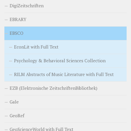
DigiZeitschriften
EBRARY
EBSCO
EconLit with Full Text
Psychology & Behavioral Sciences Collection
RILM Abstracts of Music Literature with Full Text
EZB (Elektronische ZeitschriftenBibliothek)
Gale
GeoRef
GeoScienceWorld with Full Text