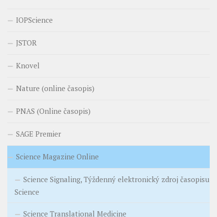
IOPScience
JSTOR
Knovel
Nature (online časopis)
PNAS (Online časopis)
SAGE Premier
Science Magazine Online
Science Signaling, Týždenný elektronický zdroj časopisu
Science
Science Translational Medicine