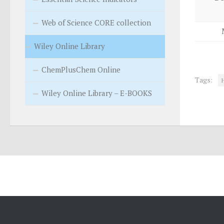
Web of Science CORE collection
Wiley Online Library
ChemPlusChem Online
Tags:
Wiley Online Library – E-BOOKS