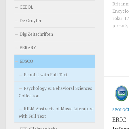
Britann
CEEOL
Encyclo
roku 17
De Gruyter
presné,
…
DigiZeitschriften
EBRARY
EBSCO
EconLit with Full Text
Psychology & Behavioral Sciences
Collection
RILM Abstracts of Music Literature
SPOLOČ
with Full Text
ERIC 
Infor