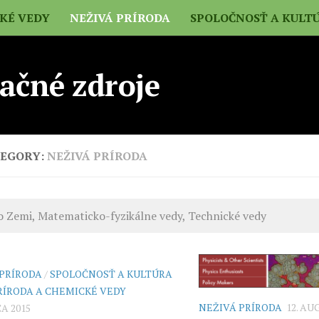
CKÉ VEDY
NEŽIVÁ PRÍRODA
SPOLOČNOSŤ A KULT
ačné zdroje
EGORY:
NEŽIVÁ PRÍRODA
o Zemi, Matematicko-fyzikálne vedy, Technické vedy
 PRÍRODA
/
SPOLOČNOSŤ A KULTÚRA
RÍRODA A CHEMICKÉ VEDY
NEŽIVÁ PRÍRODA
12. AU
A 2015