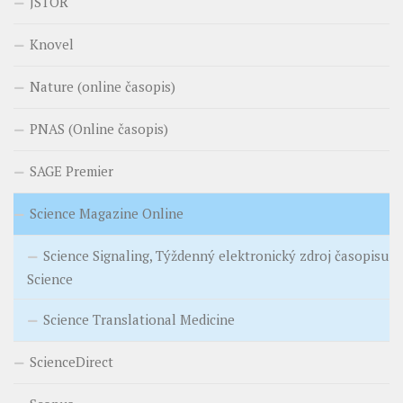
JSTOR
Knovel
Nature (online časopis)
PNAS (Online časopis)
SAGE Premier
Science Magazine Online
Science Signaling, Týždenný elektronický zdroj časopisu
Science
Science Translational Medicine
ScienceDirect