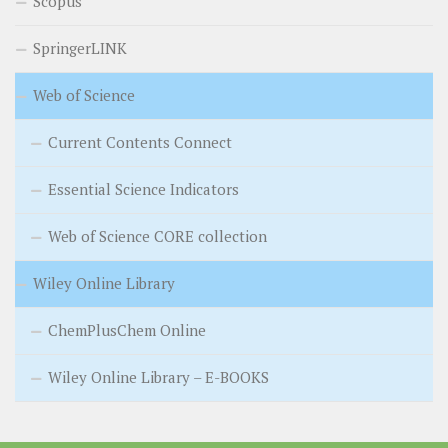
Scopus
SpringerLINK
Web of Science
Current Contents Connect
Essential Science Indicators
Web of Science CORE collection
Wiley Online Library
ChemPlusChem Online
Wiley Online Library – E-BOOKS