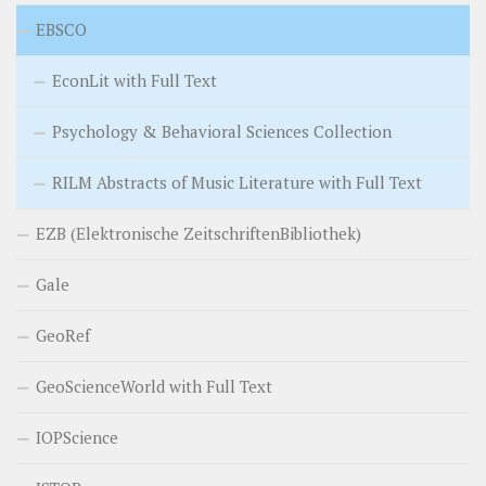
EBSCO
EconLit with Full Text
Psychology & Behavioral Sciences Collection
RILM Abstracts of Music Literature with Full Text
EZB (Elektronische ZeitschriftenBibliothek)
Gale
GeoRef
GeoScienceWorld with Full Text
IOPScience