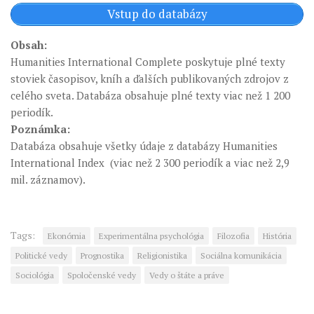
Vstup do databázy
Obsah:
Humanities International Complete poskytuje plné texty
stoviek časopisov, kníh a ďalších publikovaných zdrojov z
celého sveta. Databáza obsahuje plné texty viac než 1 200
periodík.
Poznámka:
Databáza obsahuje všetky údaje z databázy Humanities
International Index (viac než 2 300 periodík a viac než 2,9
mil. záznamov).
Tags:
Ekonómia
Experimentálna psychológia
Filozofia
História
Politické vedy
Prognostika
Religionistika
Sociálna komunikácia
Sociológia
Spoločenské vedy
Vedy o štáte a práve